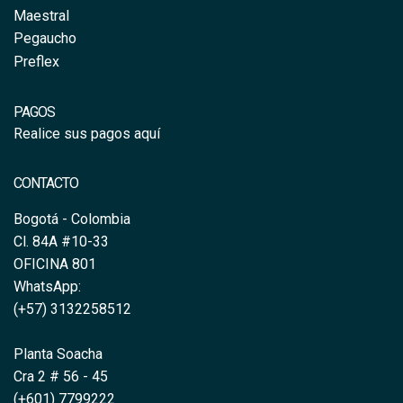
Maestral
Pegaucho
Preflex
PAGOS
Realice sus pagos aquí
CONTACTO
Bogotá - Colombia
Cl. 84A #10-33 
OFICINA 801
WhatsApp:
(
+57) 3132258512  
Planta Soacha
Cra 2 # 56 - 45
(+601) 7799222