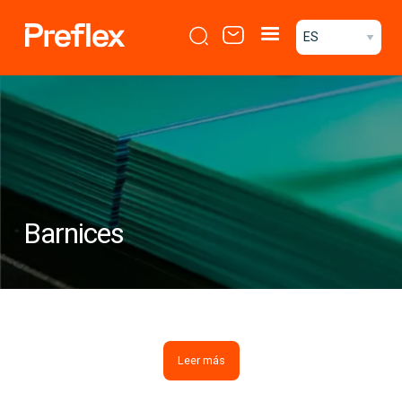
Pasar al contenido principal
Select your langu
menu
mobile
header
Barnices
Leer más