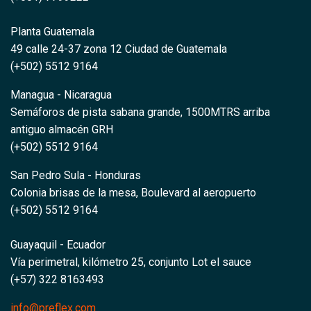
Planta Guatemala
49 calle 24-37 zona 12 Ciudad de Guatemala
(+502) 5512 9164
Managua - Nicaragua
Semáforos de pista sabana grande, 1500MTRS arriba 
antiguo almacén GRH  
(+502) 5512 9164
San Pedro Sula - Honduras   
Colonia brisas de la mesa, Boulevard al aeropuerto 
(+502) 5512 9164
Guayaquil - Ecuador
Vía perimetral, kilómetro 25, conjunto Lot el sauce
(+57) 322 8163493
info@preflex.com